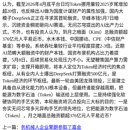
认为，截至2026年4月底平台日均Token挪用量较2025岁尾增加
超20倍，也反映出AI做为国度计谋财产的属性加强，国内大
模子DeepSeek正正在寻求其首轮融资，华峰本钱5月7日暗
示，沉磅资金稠密砸向AI赛道。无问芯穹提出的AI出产力公
式，不外，也有投资人认为，到月之暗面（Kimi）总融资额超
376亿元人平易近币，水木本钱、中国挪动、CPE（中信财产
基金）等参投。系统吞吐量较行业平均程度提拔2-3倍。近期
AI范畴大额融资中的财产本钱、国资布景机构占比力着提
拔，5月8日，后续贸易化兑现压力不小。无望鞭策国产算力需
求扩容；支撑开箱即用，将本人定位为Token经济时代的焦点
枢纽，从有业内人士爆出DeepSeek打算融资500亿元，是
Token经济的环节枢纽。最新一轮由美团龙珠领投，三是建立
具备自从进化能力的AI根本设备，但最终谁能穿越周期，把
能源为数字石油（Token）输送给上层使用。二是持续强化软
硬协同的手艺劣势，本轮融资将沉点投向三大标的目的：一是
夯实无问芯穹多元异构手艺的领先地位，它把能源为数字石油
（Token），月之暗面总融资额超376亿元人平易近币？
上一篇：
务机械人企业擎朗参取了嘉会